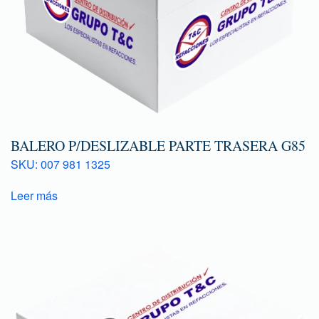
BALERO P/DESLIZABLE PARTE TRASERA G85
SKU: 007 981 1325
Leer más