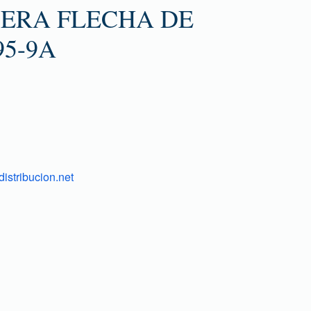
SERA FLECHA DE
95-9A
istribucion.net