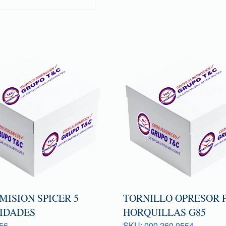
MISION SPICER 5
TORNILLO OPRESOR 
IDADES
HORQUILLAS G85
56
SKU: 000 260 0554