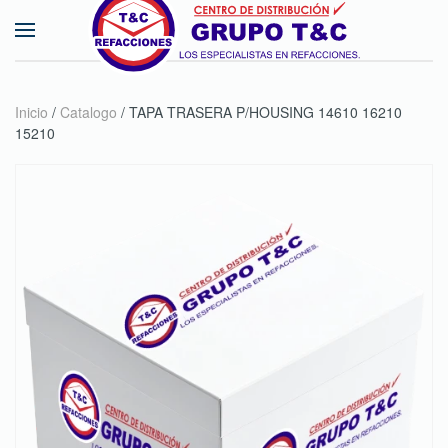
Skip to main content
Inicio
/
Catalogo
/ TAPA TRASERA P/HOUSING 14610 16210
15210