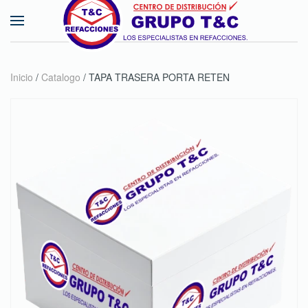
Skip to main content
Inicio
/
Catalogo
/ TAPA TRASERA PORTA RETEN