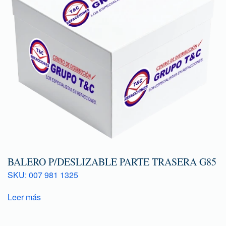
BALERO P/DESLIZABLE PARTE TRASERA G85
SKU: 007 981 1325
Leer más