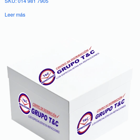
SKU: 014 981 7905
Leer más