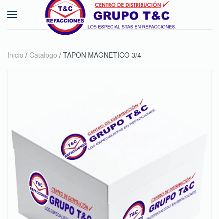
Skip to main content
Inicio
/
Catalogo
/ TAPON MAGNETICO 3/4