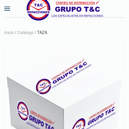
Skip to main content
Inicio
/
Catalogo
/ TAZA