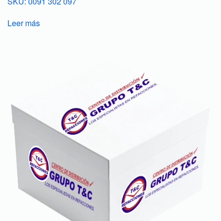
SKU: 0091 302 097
Leer más