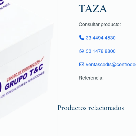
TAZA
Consultar producto:
33 4494 4530
33 1478 8800
ventascedis@centroded
Referencia:
Productos relacionados