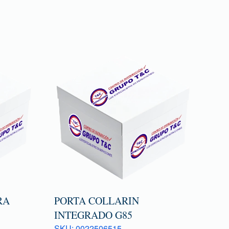
RA
PORTA COLLARIN
INTEGRADO G85
SKU: 0022506515