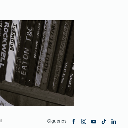
Siguenos
l