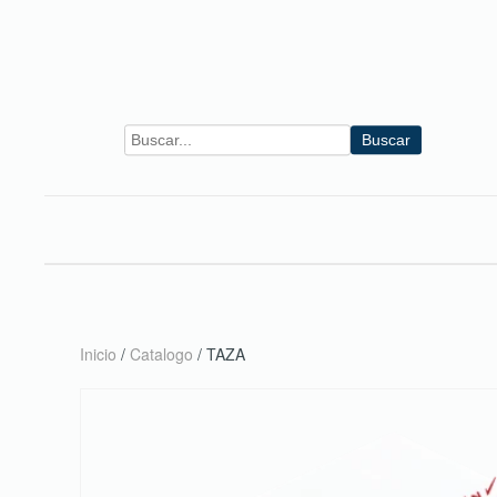
Skip to main content
Buscar
Inicio
/
Catalogo
/ TAZA