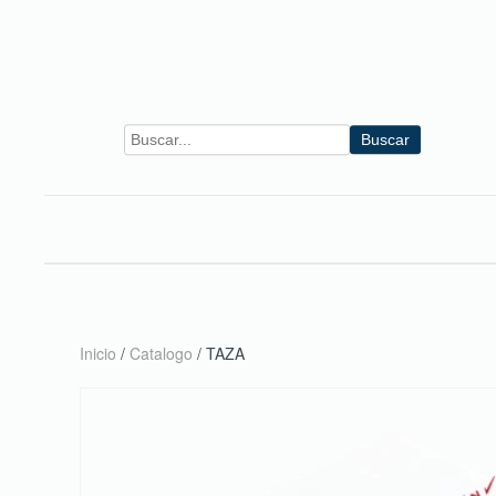
Skip to main content
Buscar
Inicio
/
Catalogo
/ TAZA