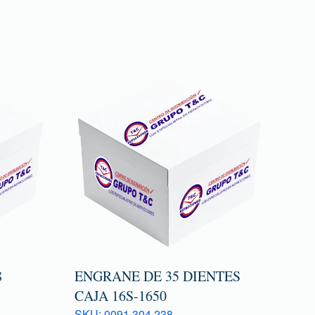
8
ENGRANE DE 35 DIENTES
CAJA 16S-1650
SKU: 0091 304 238