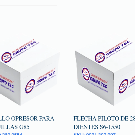
LLO OPRESOR PARA
FLECHA PILOTO DE 2
ILLAS G85
DIENTES S6-1550
 260 0554
SKU: 0091 302 097