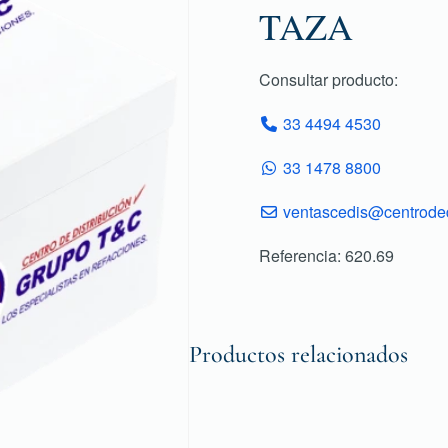
TAZA
Consultar producto:
33 4494 4530
33 1478 8800
ventascedis@centroded
Referencia: 620.69
Productos relacionados