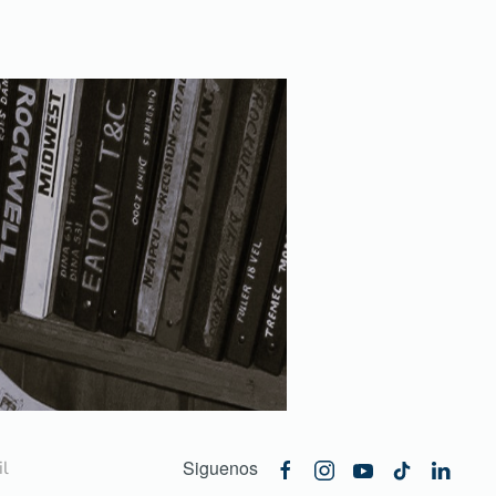
Siguenos
l