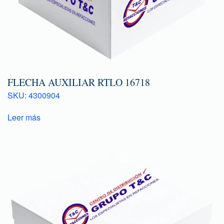
FLECHA AUXILIAR RTLO 16718
SKU: 4300904
Leer más