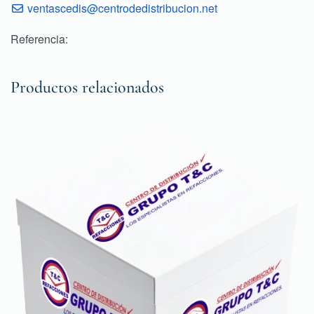
ventascedis@centrodedistribucion.net
Referencia:
Productos relacionados