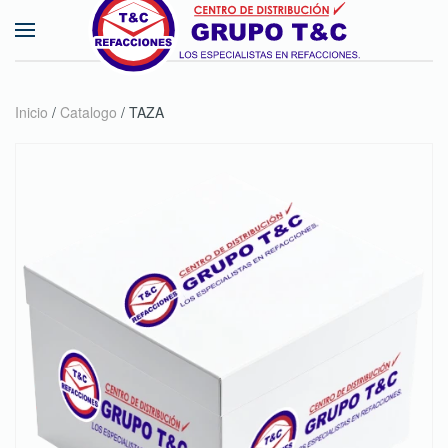
Skip to main content
Inicio
/
Catalogo
/ TAZA