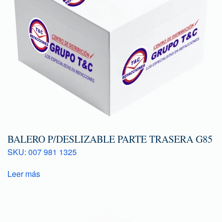
BALERO P/DESLIZABLE PARTE TRASERA G85
SKU: 007 981 1325
Leer más