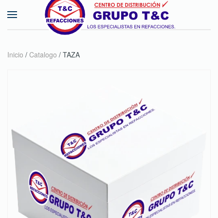
Skip to main content
Inicio
/
Catalogo
/ TAZA