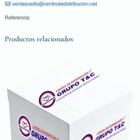
ventascedis@centrodedistribucion.net
Referencia:
Productos relacionados