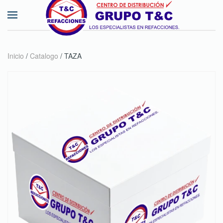
Skip to main content
Inicio
/
Catalogo
/ TAZA