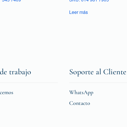
Leer más
de trabajo
Soporte al Cliente
icemos
WhatsApp
Contacto