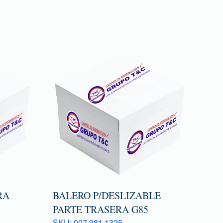
RA
BALERO P/DESLIZABLE
PARTE TRASERA G85
SKU: 007 981 1325