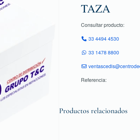
TAZA
Consultar producto:
33 4494 4530
33 1478 8800
ventascedis@centroded
Referencia:
Productos relacionados