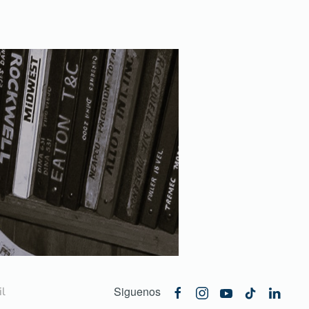
Siguenos
l