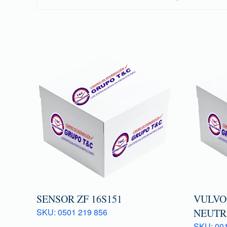
SENSOR ZF 16S151
VULVO
SKU: 0501 219 856
NEUTR
SKU: 001