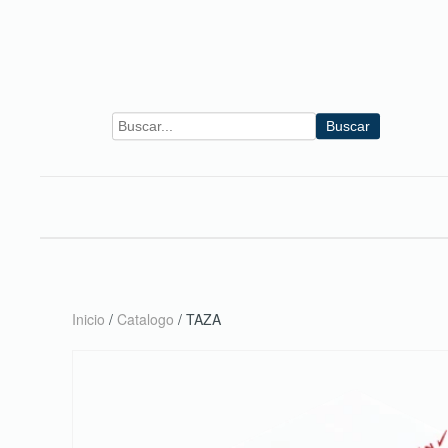
Skip to main content
Buscar
Inicio
/
Catalogo
/ TAZA