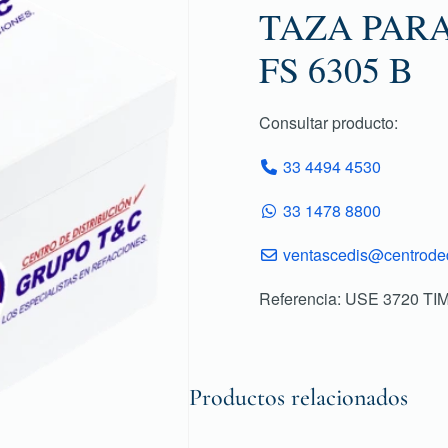
TAZA PARA
FS 6305 B
Consultar producto:
33 4494 4530
33 1478 8800
ventascedis@centroded
Referencia: USE 3720 T
Productos relacionados