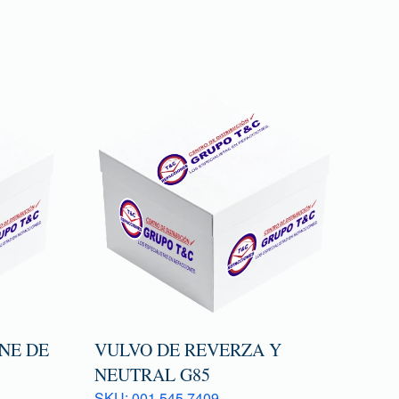
NE DE
VULVO DE REVERZA Y
NEUTRAL G85
SKU: 001 545 7409