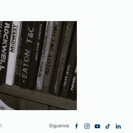
Siguenos
l