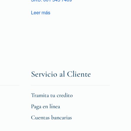
Leer más
Servicio al Cliente
Tramita tu credito
Paga en línea
Cuentas bancarias