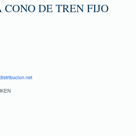
 CONO DE TREN FIJO
istribucion.net
IMKEN