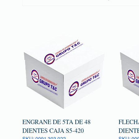
ENGRANE DE 5TA DE 48
FLECHA
DIENTES CAJA S5-420
DIENTE
SKU: 0091 303 022
SKU: 009