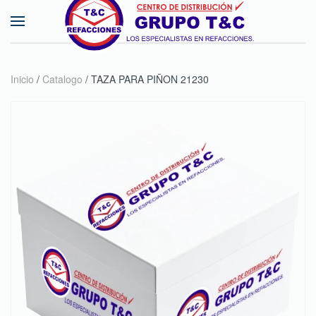
Skip to main content
Inicio
/
Catalogo
/ TAZA PARA PIÑON 21230