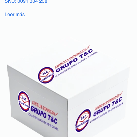
SKU: 0091 304 238
Leer más