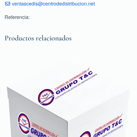
ventascedis@centrodedistribucion.net
Referencia:
Productos relacionados