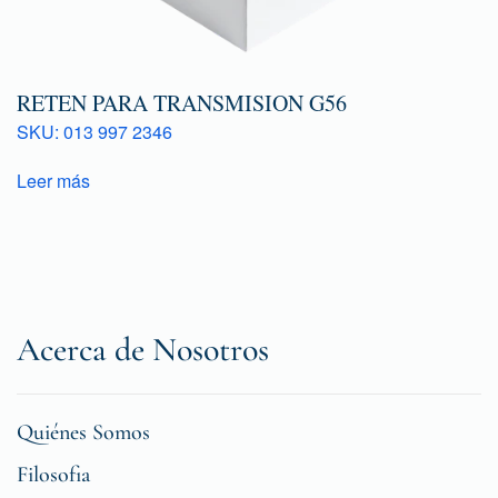
RETEN PARA TRANSMISION G56
SKU: 013 997 2346
Leer más
Acerca de Nosotros
Quiénes Somos
Filosofia