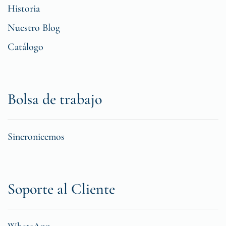
Historia
Nuestro Blog
Catálogo
Bolsa de trabajo
Sincronicemos
Soporte al Cliente