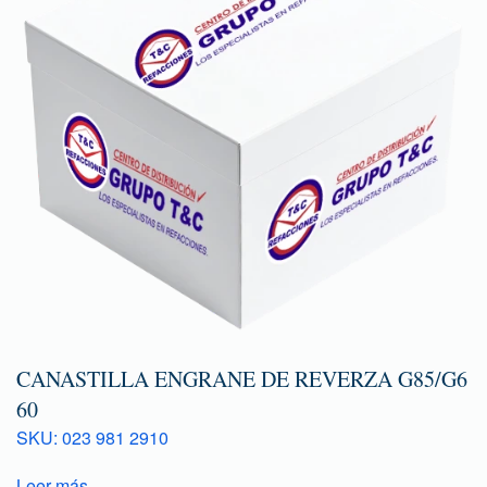
CANASTILLA ENGRANE DE REVERZA G85/G6
60
SKU: 023 981 2910
Leer más