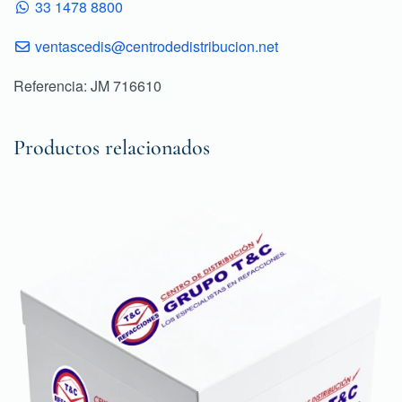
33 1478 8800
ventascedis@centrodedistribucion.net
Referencia: JM 716610
Productos relacionados