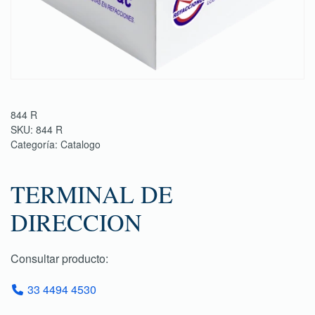
844 R
SKU:
844 R
Categoría:
Catalogo
TERMINAL DE
DIRECCION
Consultar producto:
33 4494 4530