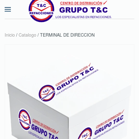
Skip to main content
Inicio
/
Catalogo
/ TERMINAL DE DIRECCION