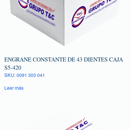
ENGRANE CONSTANTE DE 43 DIENTES CAJA
S5-420
SKU: 0091 303 041
Leer más