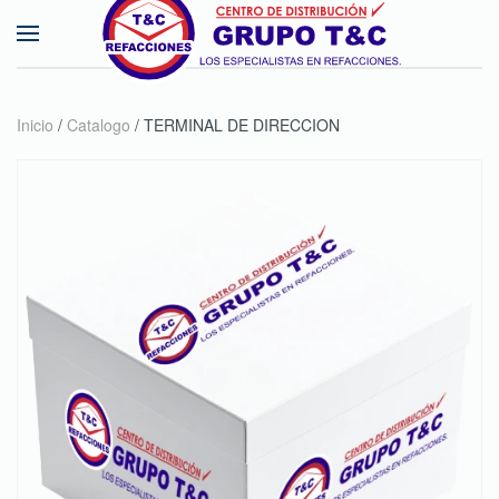
Skip to main content
Inicio
/
Catalogo
/ TERMINAL DE DIRECCION