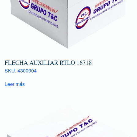
FLECHA AUXILIAR RTLO 16718
SKU: 4300904
Leer más