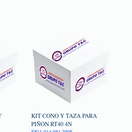
Y
KIT CONO Y TAZA PARA
PIÑON RT40 4N
SKU: 014 981 7905