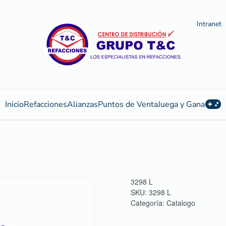
Intranet
Inicio
Refacciones
Alianzas
Puntos de Venta
Juega y Gana
3298 L
SKU:
3298 L
Categoría:
Catalogo