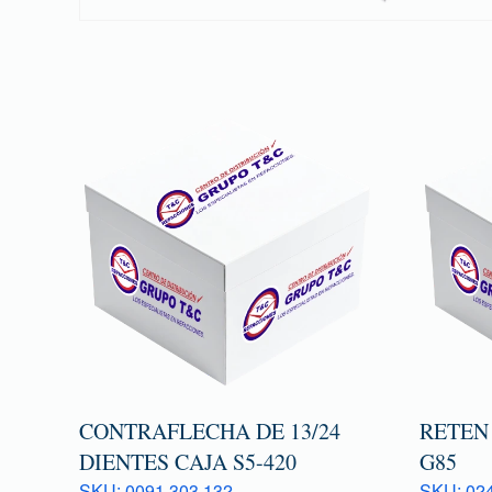
CONTRAFLECHA DE 13/24
RETEN
DIENTES CAJA S5-420
G85
SKU: 0091 303 132
SKU: 024