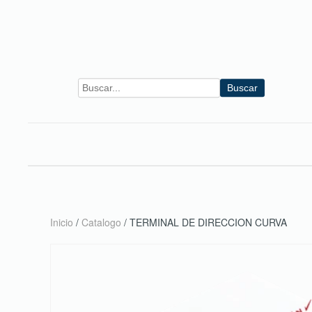
Skip to main content
Buscar
Inicio
/
Catalogo
/ TERMINAL DE DIRECCION CURVA