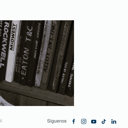
Siguenos
l