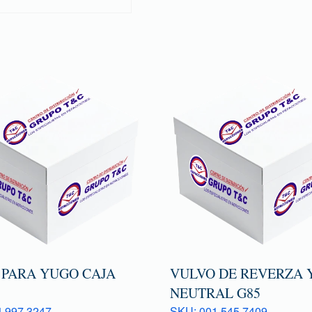
 PARA YUGO CAJA
VULVO DE REVERZA 
NEUTRAL G85
 997 3247
SKU: 001 545 7409