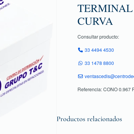
TERMINAL
CURVA
Consultar producto:
33 4494 4530
33 1478 8800
ventascedis@centroded
Referencia: CONO 0.967 
Productos relacionados