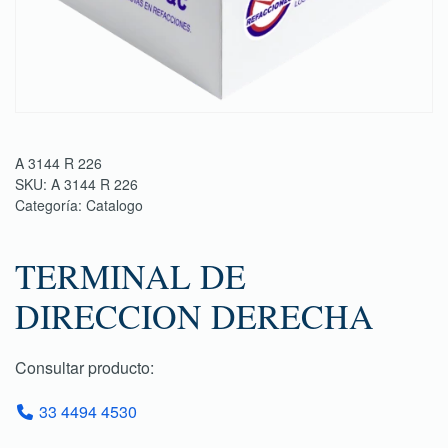
A 3144 R 226
SKU:
A 3144 R 226
Categoría:
Catalogo
TERMINAL DE
DIRECCION DERECHA
Consultar producto:
33 4494 4530