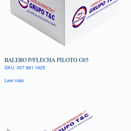
BALERO P/FLECHA PILOTO G85
SKU: 007 981 1625
Leer más