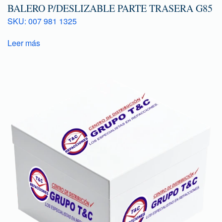
BALERO P/DESLIZABLE PARTE TRASERA G85
SKU: 007 981 1325
Leer más