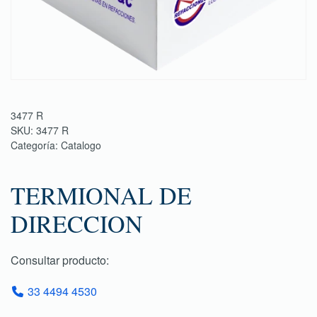
3477 R
SKU:
3477 R
Categoría:
Catalogo
TERMIONAL DE
DIRECCION
Consultar producto:
33 4494 4530