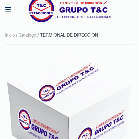
Skip to main content
Inicio
/
Catalogo
/ TERMIONAL DE DIRECCION