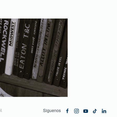
Siguenos
l