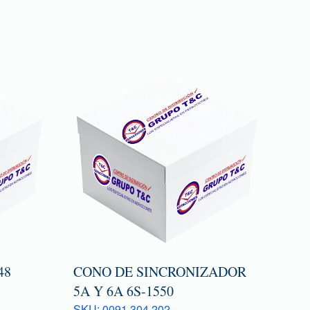
48
CONO DE SINCRONIZADOR
5A Y 6A 6S-1550
SKU: 0091 304 202