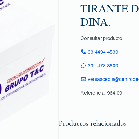
TIRANTE 
DINA.
Consultar producto:
33 4494 4530
33 1478 8800
ventascedis@centroded
Referencia: 964.09
Productos relacionados