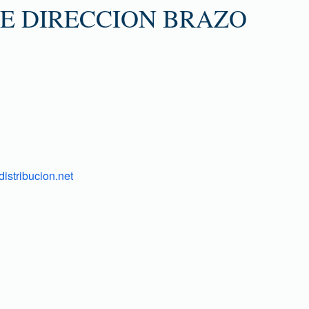
DE DIRECCION BRAZO
istribucion.net