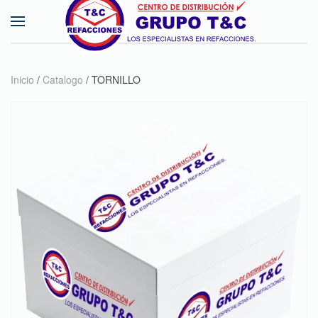
Skip to main content
Inicio
/
Catalogo
/ TORNILLO