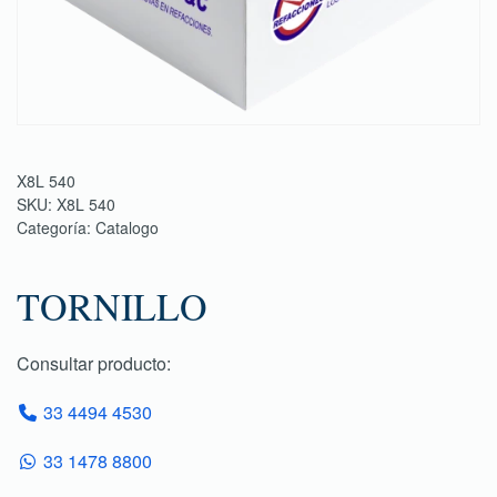
X8L 540
SKU:
X8L 540
Categoría:
Catalogo
TORNILLO
Consultar producto:
33 4494 4530
33 1478 8800