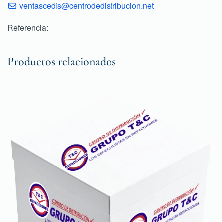
ventascedis@centrodedistribucion.net
Referencia:
Productos relacionados