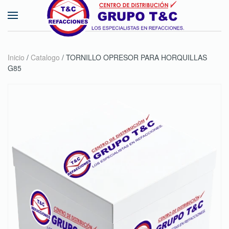
Skip to main content
Inicio
/
Catalogo
/ TORNILLO OPRESOR PARA HORQUILLAS
G85