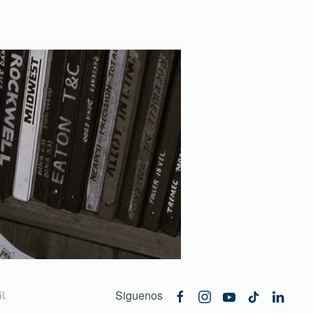
Siguenos
l