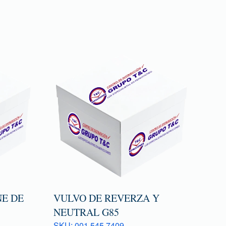
E DE
VULVO DE REVERZA Y
NEUTRAL G85
SKU: 001 545 7409