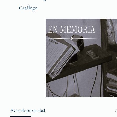
Catálogo
Aviso de privacidad