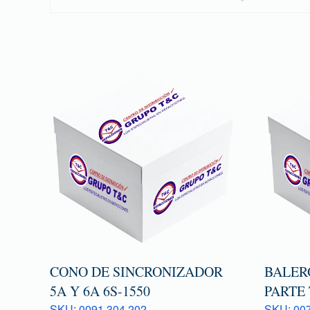
CONO DE SINCRONIZADOR
BALER
5A Y 6A 6S-1550
PARTE
SKU: 0091 304 202
SKU: 007