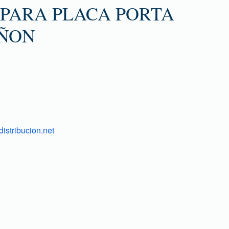
 PARA PLACA PORTA
IÑON
istribucion.net