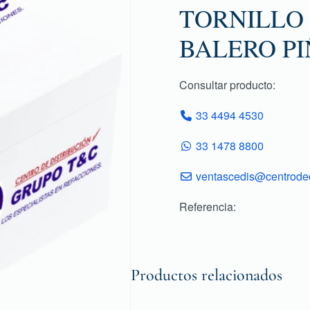
TORNILLO
BALERO P
Consultar producto:
33 4494 4530
33 1478 8800
ventascedis@centroded
Referencia:
Productos relacionados