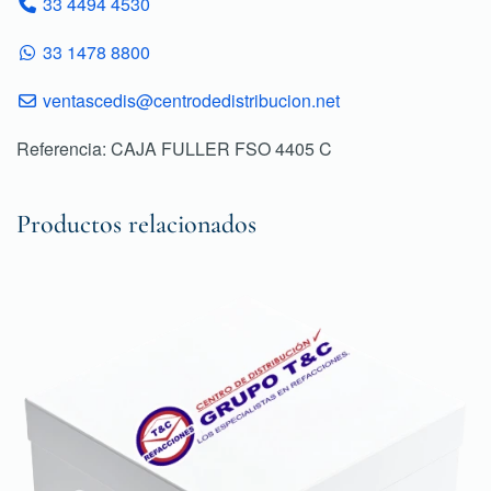
33 4494 4530
33 1478 8800
ventascedis@centrodedistribucion.net
Referencia: CAJA FULLER FSO 4405 C
Productos relacionados