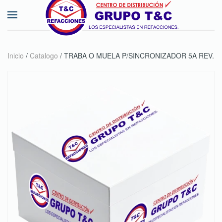
Skip to main content
Inicio
/
Catalogo
/ TRABA O MUELA P/SINCRONIZADOR 5A REV.