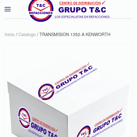
Skip to main content
Inicio
/
Catalogo
/ TRANSMISION 1352-A KENWORTH