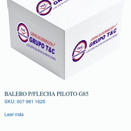
BALERO P/FLECHA PILOTO G85
SKU: 007 981 1625
Leer más