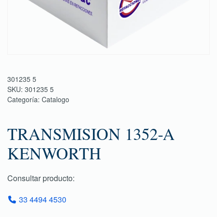
301235 5
SKU:
301235 5
Categoría:
Catalogo
TRANSMISION 1352-A
KENWORTH
Consultar producto:
33 4494 4530