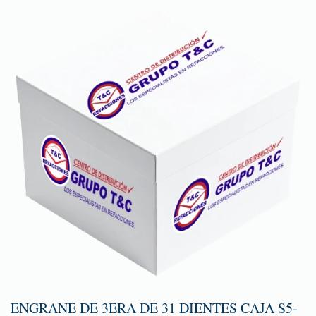
ENGRANE DE 3ERA DE 31 DIENTES CAJA S5-