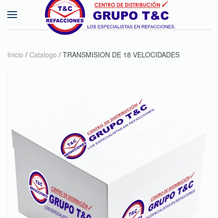
Skip to main content
Inicio
/
Catalogo
/ TRANSMISION DE 18 VELOCIDADES