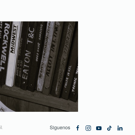
Siguenos
l