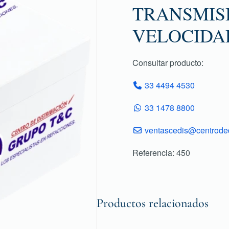
TRANSMISI
VELOCIDA
Consultar producto:
33 4494 4530
33 1478 8800
ventascedis@centroded
Referencia: 450
Productos relacionados