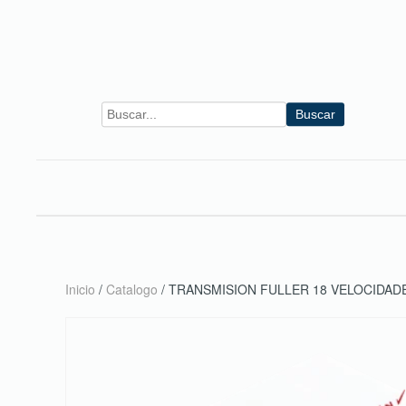
Skip to main content
Buscar
Inicio
/
Catalogo
/ TRANSMISION FULLER 18 VELOCIDA