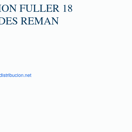
ON FULLER 18
DES REMAN
istribucion.net