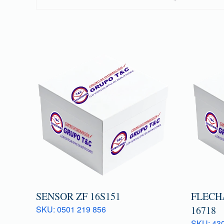
SENSOR ZF 16S151
FLECH
SKU: 0501 219 856
16718
SKU: 43