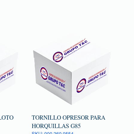
LOTO
TORNILLO OPRESOR PARA
HORQUILLAS G85
SKU: 000 260 0554