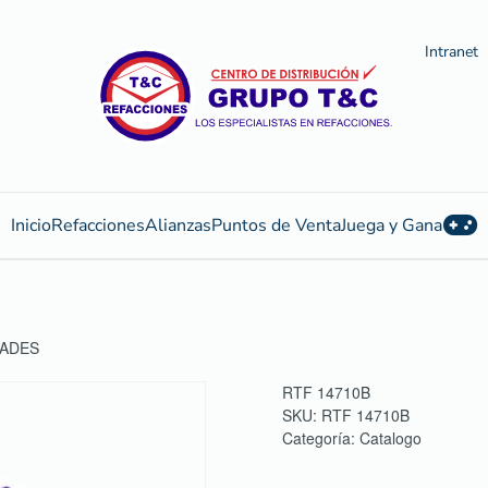
Intranet
Inicio
Refacciones
Alianzas
Puntos de Venta
Juega y Gana
DADES
RTF 14710B
SKU:
RTF 14710B
Categoría:
Catalogo