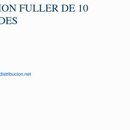
ON FULLER DE 10
DES
istribucion.net