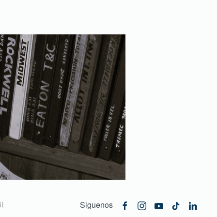
Siguenos
l