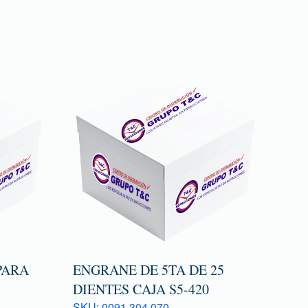
PARA
ENGRANE DE 5TA DE 25
DIENTES CAJA S5-420
SKU: 0091 304 070