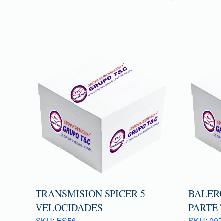
TRANSMISION SPICER 5
BALER
VELOCIDADES
PARTE
SKU: ES56
SKU: 007