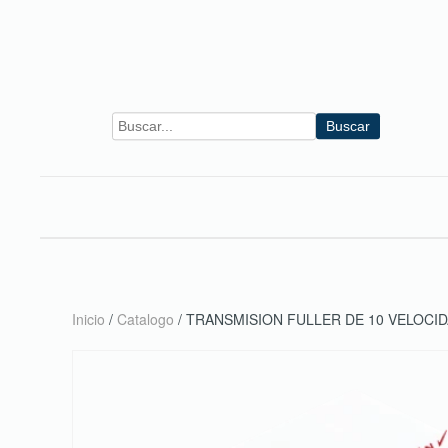
Skip to main content
Buscar
Inicio
/
Catalogo
/ TRANSMISION FULLER DE 10 VELOCI