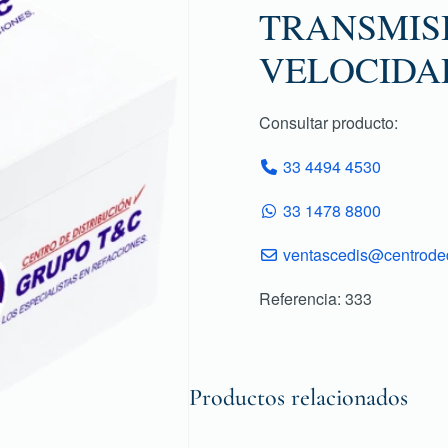
TRANSMISI
VELOCIDA
Consultar producto:
33 4494 4530
33 1478 8800
ventascedis@centroded
Referencia: 333
Productos relacionados