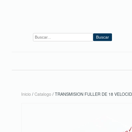
Skip to main content
Buscar
Inicio
/
Catalogo
/ TRANSMISION FULLER DE 18 VELOCI