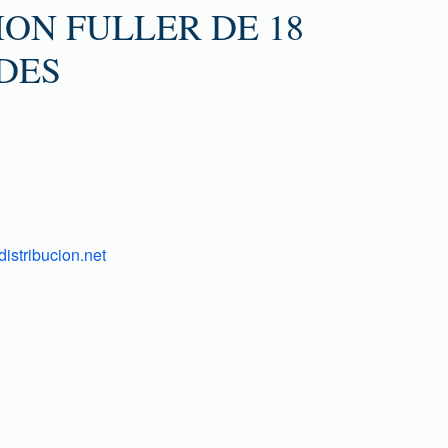
ON FULLER DE 18
DES
istribucion.net