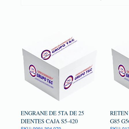
ENGRANE DE 5TA DE 25
RETEN
DIENTES CAJA S5-420
G85 G5
SKU: 0091 304 070
SKU: 013