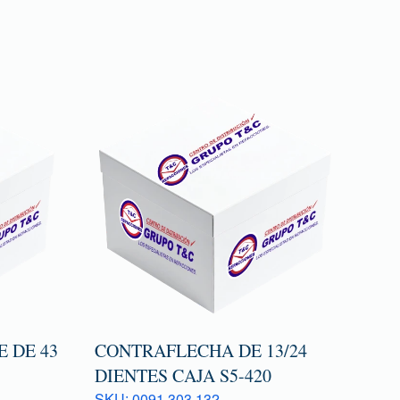
 DE 43
CONTRAFLECHA DE 13/24
DIENTES CAJA S5-420
SKU: 0091 303 132