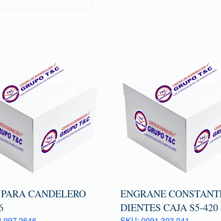
 PARA CANDELERO
ENGRANE CONSTANTE
6
DIENTES CAJA S5-420
 997 2646
SKU: 0091 303 041