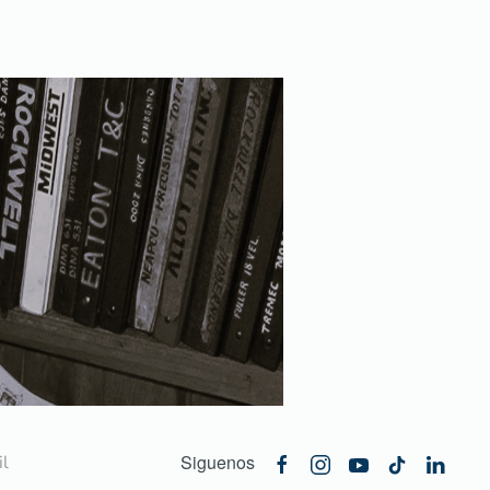
Siguenos
l