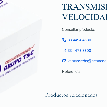
TRANSMISI
VELOCIDA
Consultar producto:
33 4494 4530
33 1478 8800
ventascedis@centroded
Referencia:
Productos relacionados