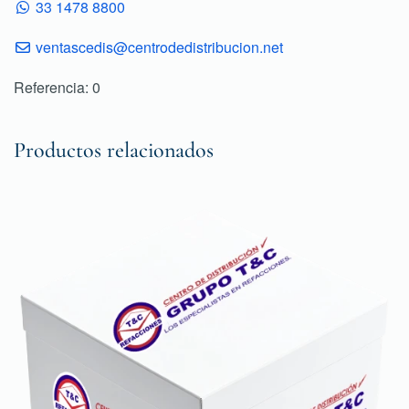
33 1478 8800
ventascedis@centrodedistribucion.net
Referencia: 0
Productos relacionados