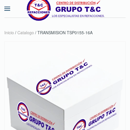
Skip to main content
Inicio
/
Catalogo
/ TRANSMISION TSP0155-16A