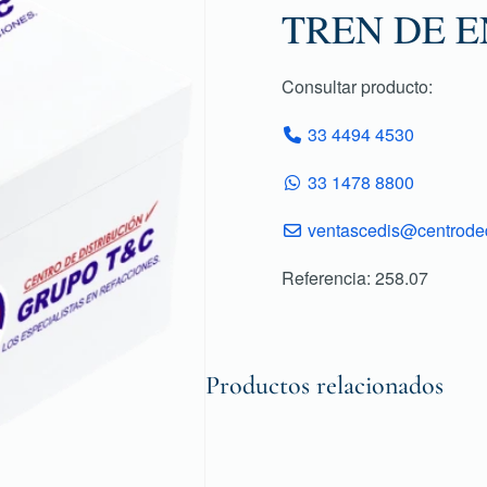
TREN DE 
Consultar producto:
33 4494 4530
33 1478 8800
ventascedis@centroded
Referencia: 258.07
Productos relacionados