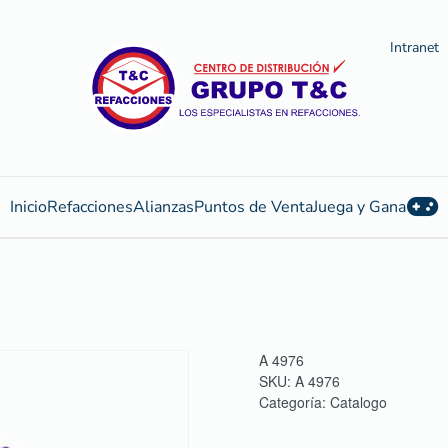
Intranet
Inicio
Refacciones
Alianzas
Puntos de Venta
Juega y Gana
A 4976
SKU:
A 4976
Categoría:
Catalogo