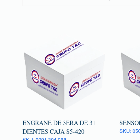
ENGRANE DE 3ERA DE 31
SENSOR
DIENTES CAJA S5-420
SKU: 050
SKU: 0091 304 068