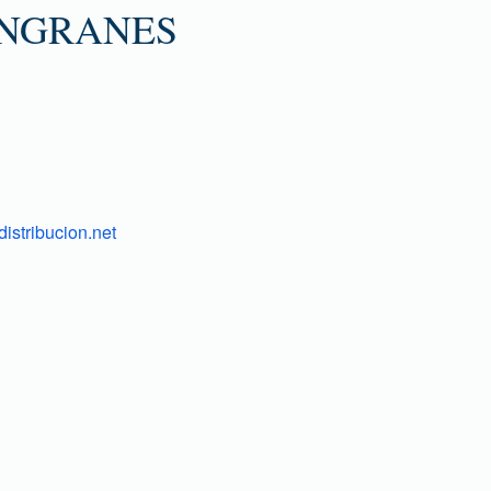
ENGRANES
istribucion.net