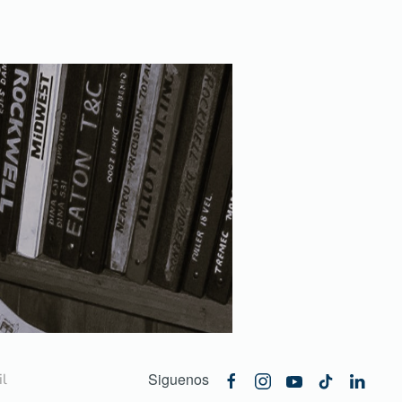
Siguenos
l