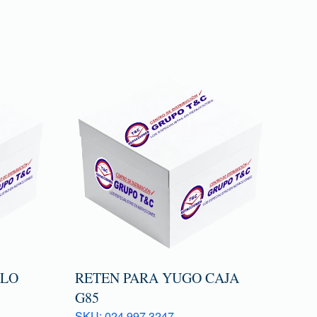
TLO
RETEN PARA YUGO CAJA
G85
SKU: 024 997 3247