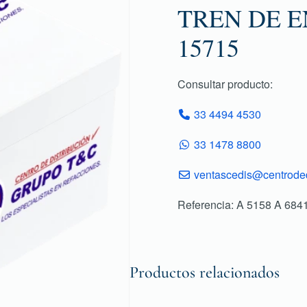
TREN DE E
15715
Consultar producto:
33 4494 4530
33 1478 8800
ventascedis@centroded
Referencia: A 5158 A 684
Productos relacionados