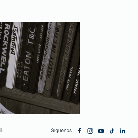
Siguenos
l