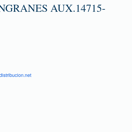
NGRANES AUX.14715-
istribucion.net
1