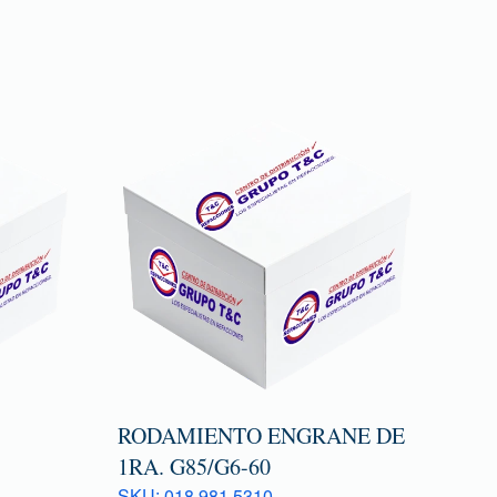
RODAMIENTO ENGRANE DE
1RA. G85/G6-60
SKU: 018 981 5310