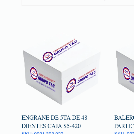
ENGRANE DE 5TA DE 48
BALER
DIENTES CAJA S5-420
PARTE
SKU: 0091 303 022
SKU: 007