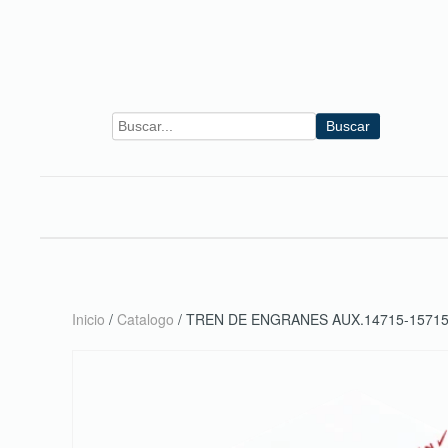
Skip to main content
Buscar
Inicio
/
Catalogo
/ TREN DE ENGRANES AUX.14715-1571