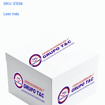
SKU: ES56
Leer más