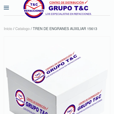
Skip to main content
Inicio
/
Catalogo
/ TREN DE ENGRANES AUXILIAR 15613