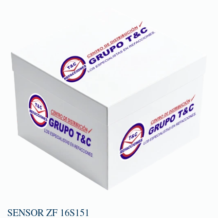
SENSOR ZF 16S151