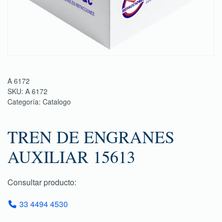
A 6172
SKU:
A 6172
Categoría:
Catalogo
TREN DE ENGRANES
AUXILIAR 15613
Consultar producto:
33 4494 4530