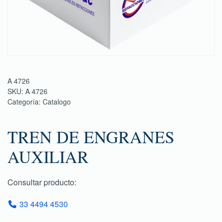
A 4726
SKU:
A 4726
Categoría:
Catalogo
TREN DE ENGRANES
AUXILIAR
Consultar producto:
33 4494 4530