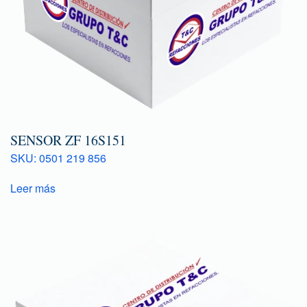
SENSOR ZF 16S151
SKU: 0501 219 856
Leer más