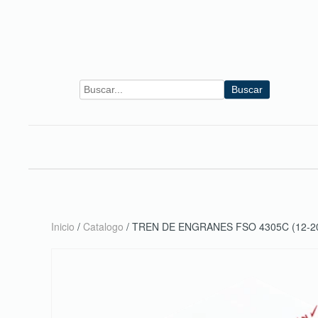
Skip to main content
Buscar
Inicio
/
Catalogo
/ TREN DE ENGRANES FSO 4305C (12-2