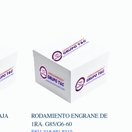
AJA
RODAMIENTO ENGRANE DE
1RA. G85/G6-60
SKU: 018 981 5310