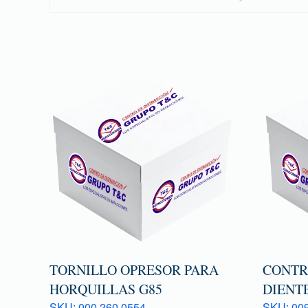
TORNILLO OPRESOR PARA
CONTR
HORQUILLAS G85
DIENTE
SKU: 000 260 0554
SKU: 009