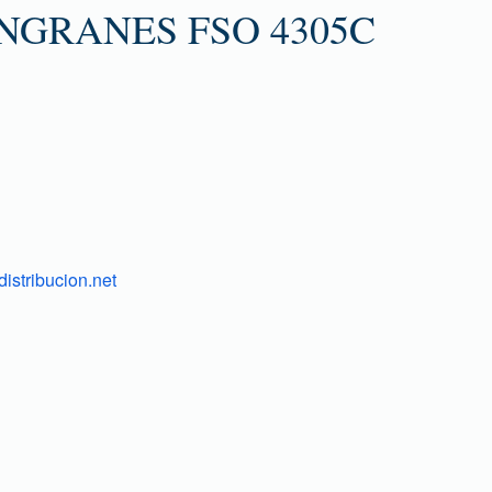
NGRANES FSO 4305C
istribucion.net