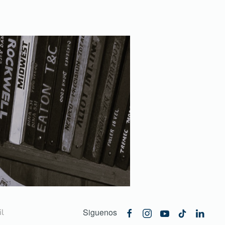
Siguenos
l