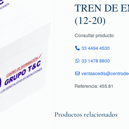
TREN DE E
(12-20)
Consultar producto:
33 4494 4530
33 1478 8800
ventascedis@centroded
Referencia: 455.81
Productos relacionados