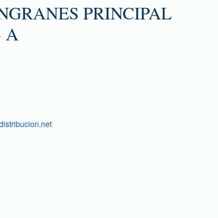
NGRANES PRINCIPAL
3 A
istribucion.net