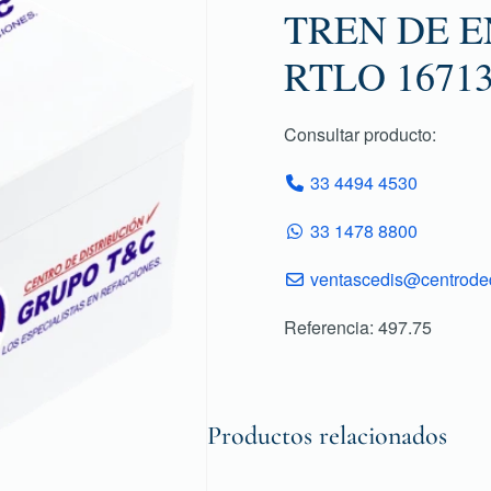
TREN DE E
RTLO 1671
Consultar producto:
33 4494 4530
33 1478 8800
ventascedis@centroded
Referencia: 497.75
Productos relacionados