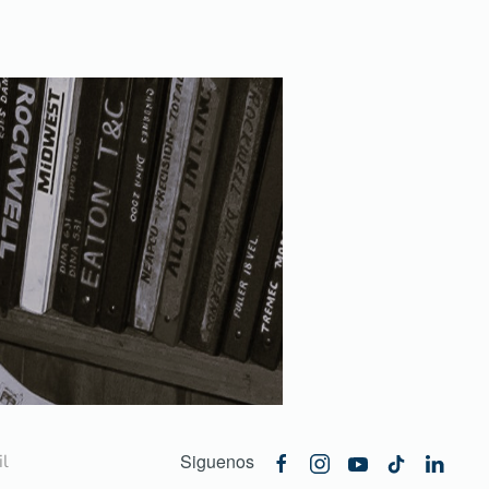
Siguenos
l