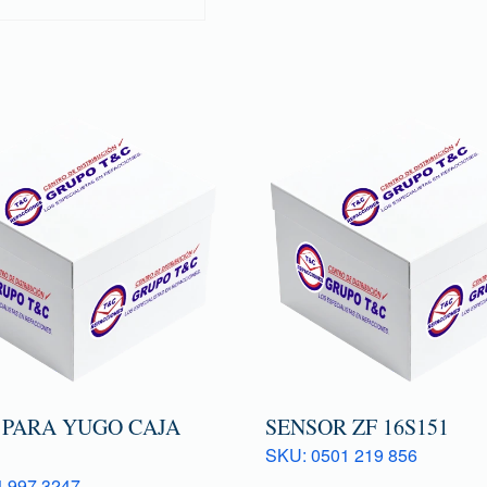
 PARA YUGO CAJA
SENSOR ZF 16S151
SKU: 0501 219 856
 997 3247