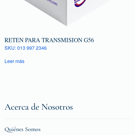
RETEN PARA TRANSMISION G56
SKU: 013 997 2346
Leer más
Acerca de Nosotros
Quiénes Somos