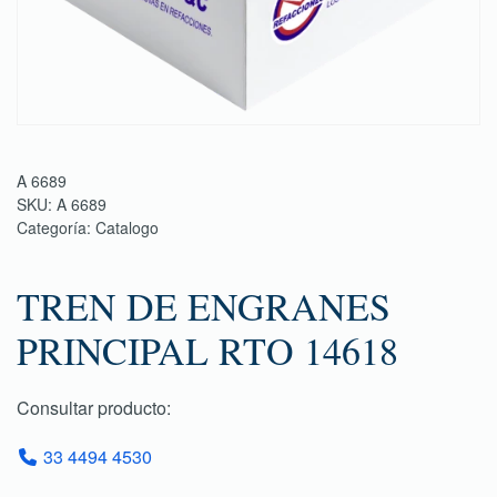
A 6689
SKU:
A 6689
Categoría:
Catalogo
TREN DE ENGRANES
PRINCIPAL RTO 14618
Consultar producto:
33 4494 4530