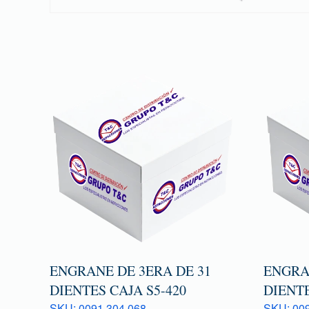
ENGRANE DE 3ERA DE 31
ENGRAN
DIENTES CAJA S5-420
DIENTE
SKU: 0091 304 068
SKU: 009