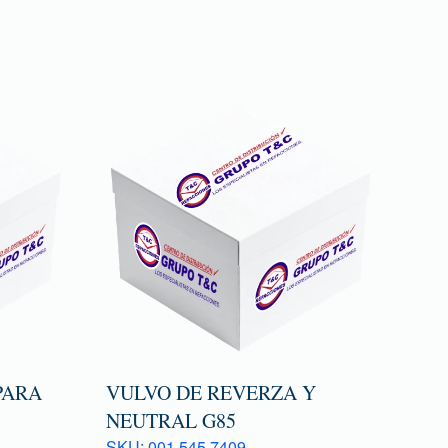
PARA
VULVO DE REVERZA Y
NEUTRAL G85
SKU: 001 545 7409