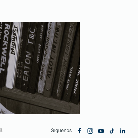
Siguenos
l