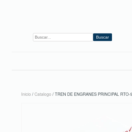
Skip to main content
Buscar
Inicio
/
Catalogo
/ TREN DE ENGRANES PRINCIPAL RTO-