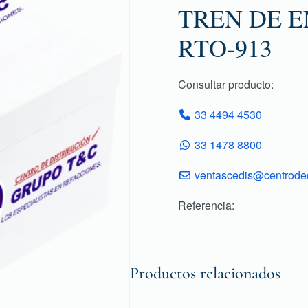
TREN DE E
RTO-913
Consultar producto:
33 4494 4530
33 1478 8800
ventascedis@centroded
Referencia:
Productos relacionados