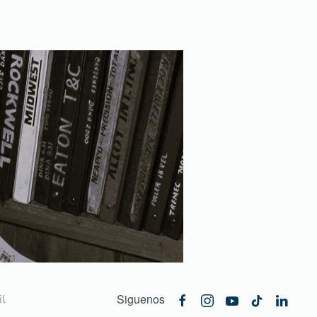
Siguenos
l