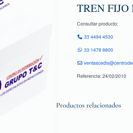
TREN FIJO 
Consultar producto:
33 4494 4530
33 1478 8800
ventascedis@centroded
Referencia: 24/02/2010
Productos relacionados