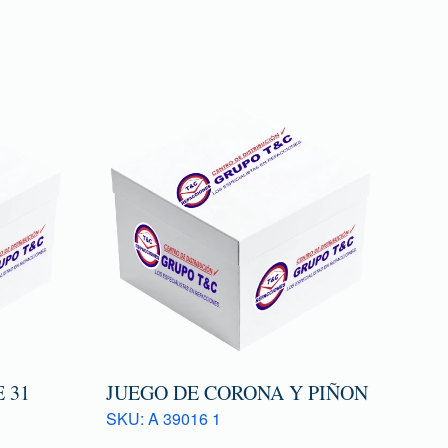
 31
JUEGO DE CORONA Y PIÑON
SKU: A 39016 1