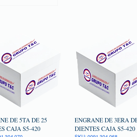
E DE 5TA DE 25
ENGRANE DE 3ERA DE
S CAJA S5-420
DIENTES CAJA S5-420
1 304 070
SKU: 0091 304 068