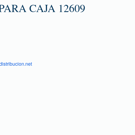
PARA CAJA 12609
istribucion.net