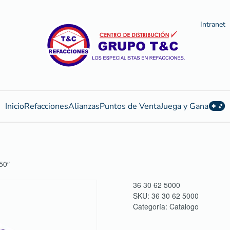
Intranet
Inicio
Refacciones
Alianzas
Puntos de Venta
Juega y Gana
50″
36 30 62 5000
SKU:
36 30 62 5000
Categoría:
Catalogo