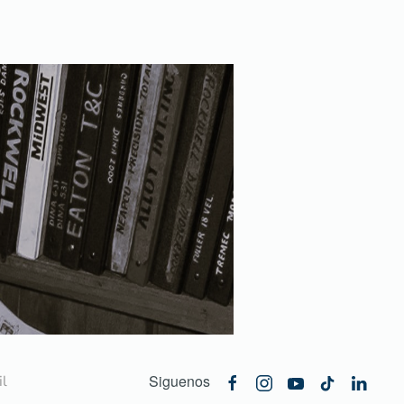
Siguenos
l