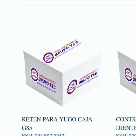
RETEN PARA YUGO CAJA
CONTR
G85
DIENTE
SKU: 024 997 3247
SKU: 009