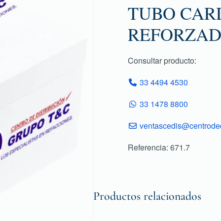
TUBO CARD
REFORZAD
Consultar producto:
33 4494 4530
33 1478 8800
ventascedis@centroded
Referencia: 671.7
Productos relacionados