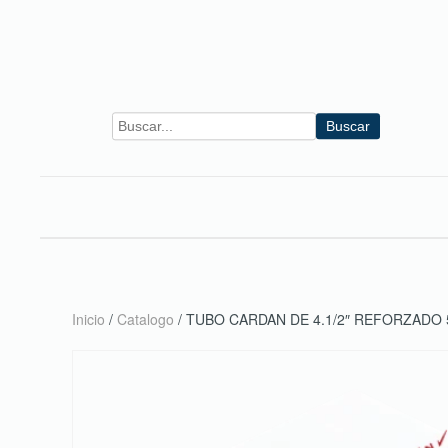
Skip to main content
Buscar
Inicio
/
Catalogo
/ TUBO CARDAN DE 4.1/2″ REFORZADO 