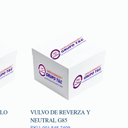
TLO
VULVO DE REVERZA Y
NEUTRAL G85
SKU: 001 545 7409