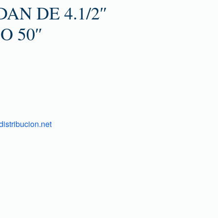
AN DE 4.1/2″
O 50″
istribucion.net