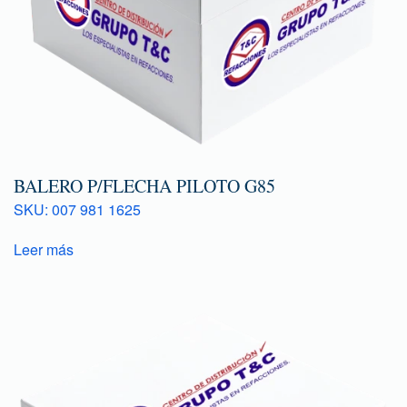
BALERO P/FLECHA PILOTO G85
SKU: 007 981 1625
Leer más