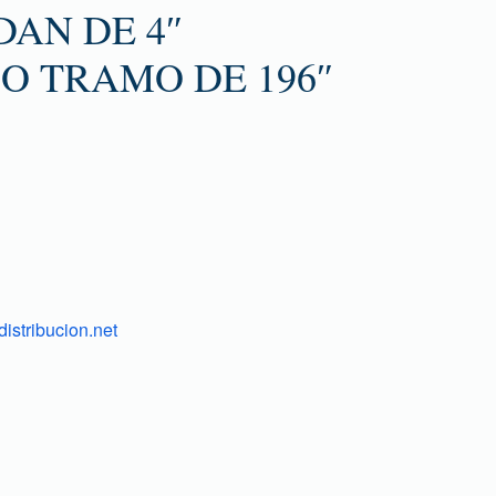
AN DE 4″
O TRAMO DE 196″
istribucion.net