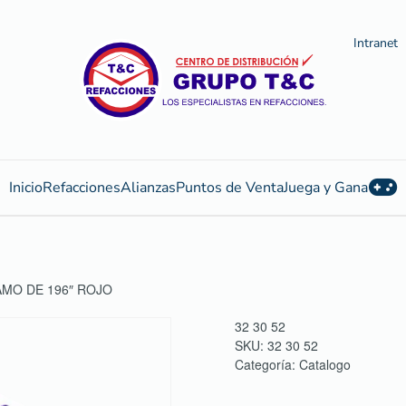
Intranet
Inicio
Refacciones
Alianzas
Puntos de Venta
Juega y Gana
MO DE 196″ ROJO
32 30 52
SKU:
32 30 52
Categoría:
Catalogo