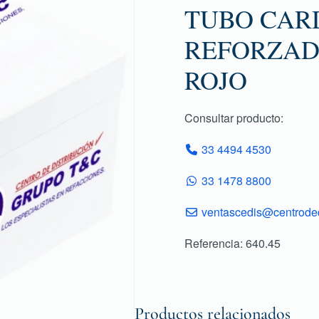
TUBO CARD
REFORZAD
ROJO
Consultar producto:
33 4494 4530
33 1478 8800
ventascedis@centroded
Referencia: 640.45
Productos relacionados