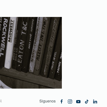
Siguenos
l