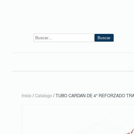
Skip to main content
Buscar
Inicio
/
Catalogo
/ TUBO CARDAN DE 4″ REFORZADO TRA