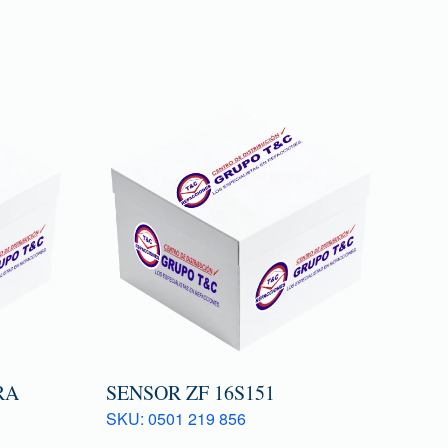
RA
SENSOR ZF 16S151
SKU: 0501 219 856