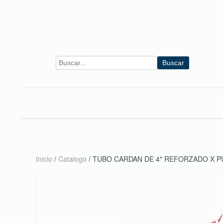
Skip to main content
Buscar
Inicio
/
Catalogo
/ TUBO CARDAN DE 4″ REFORZADO X 