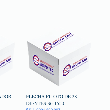
ADOR
FLECHA PILOTO DE 28
DIENTES S6-1550
SKU: 0091 302 097