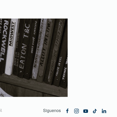
Siguenos
l