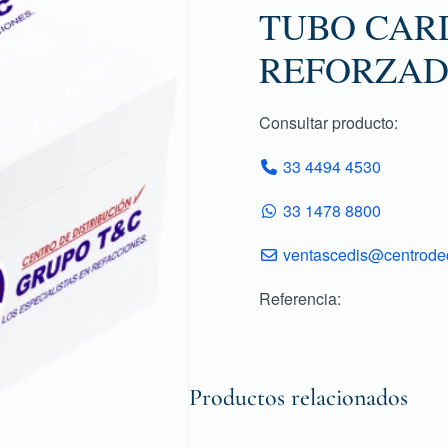
TUBO CARD
REFORZAD
Consultar producto:
33 4494 4530
33 1478 8800
ventascedis@centroded
Referencia:
Productos relacionados