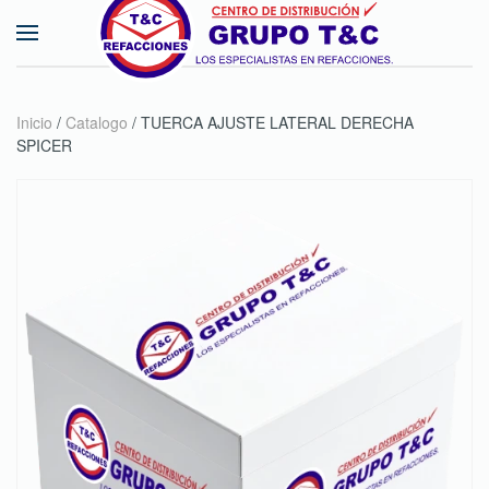
Skip to main content
Inicio
/
Catalogo
/ TUERCA AJUSTE LATERAL DERECHA
SPICER