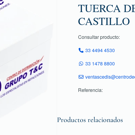
TUERCA DE 
CASTILLO
Consultar producto:
33 4494 4530
33 1478 8800
ventascedis@centroded
Referencia:
Productos relacionados