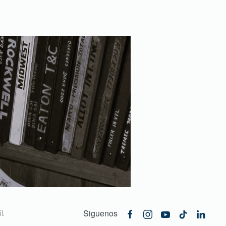
Siguenos
l