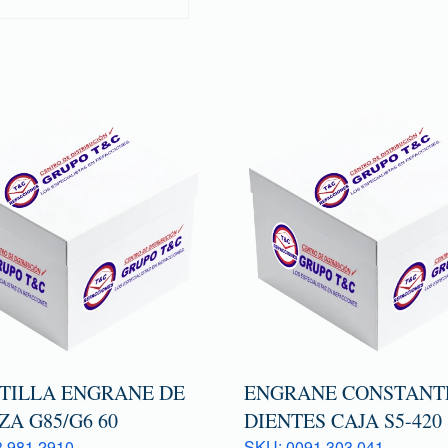
TILLA ENGRANE DE
ENGRANE CONSTANTE
A G85/G6 60
DIENTES CAJA S5-420
 981 2910
SKU: 0091 303 041