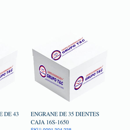
 DE 43
ENGRANE DE 35 DIENTES
CAJA 16S-1650
SKU: 0091 304 238