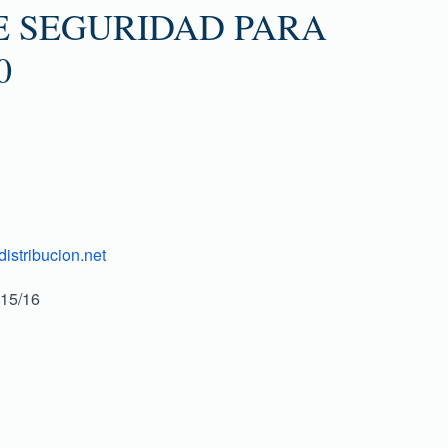
E SEGURIDAD PARA
0
istribucion.net
15/16