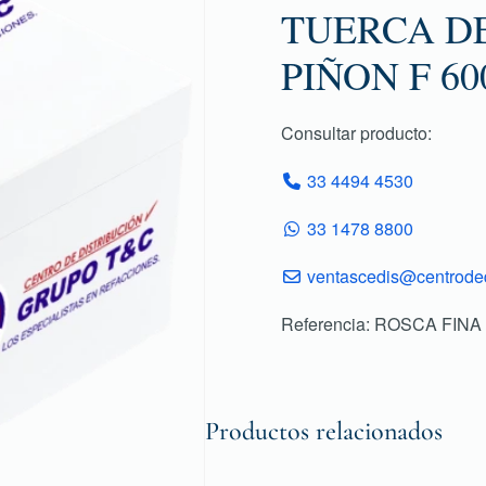
TUERCA D
PIÑON F 60
Consultar producto:
33 4494 4530
33 1478 8800
ventascedis@centroded
Referencia: ROSCA FINA 
Productos relacionados