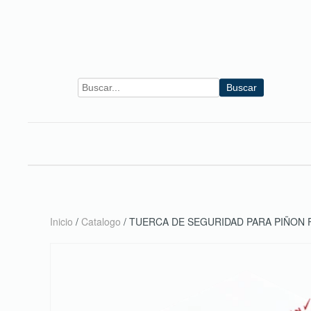
Skip to main content
Buscar
Inicio
/
Catalogo
/ TUERCA DE SEGURIDAD PARA PIÑON F