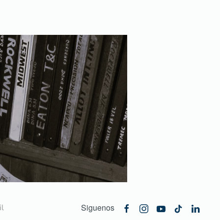
Siguenos
l