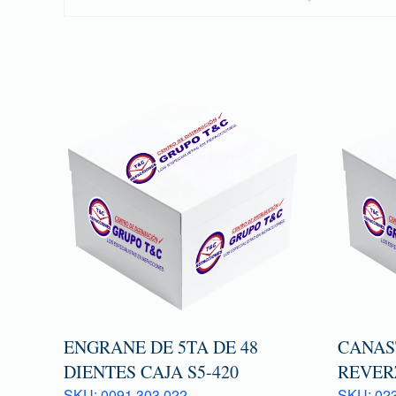
ENGRANE DE 5TA DE 48
CANAS
DIENTES CAJA S5-420
REVERZ
SKU: 0091 303 022
SKU: 023