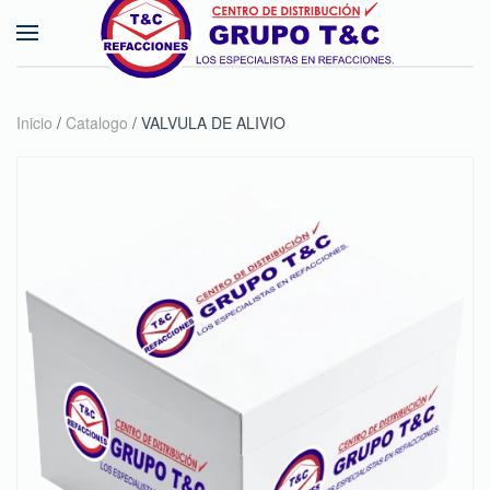
Skip to main content
Inicio
/
Catalogo
/ VALVULA DE ALIVIO