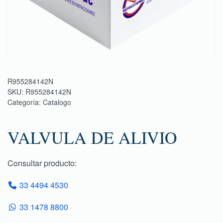
R955284142N
SKU:
R955284142N
Categoría:
Catalogo
VALVULA DE ALIVIO
Consultar producto:
33 4494 4530
33 1478 8800