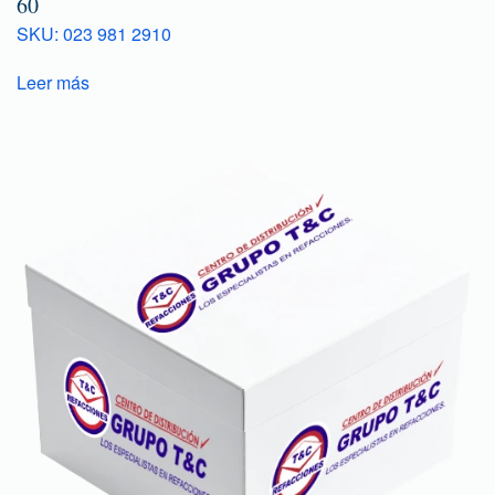
60
SKU: 023 981 2910
Leer más