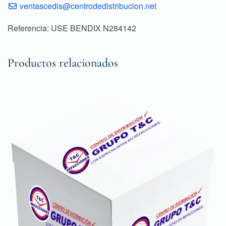
ventascedis@centrodedistribucion.net
Referencia: USE BENDIX N284142
Productos relacionados