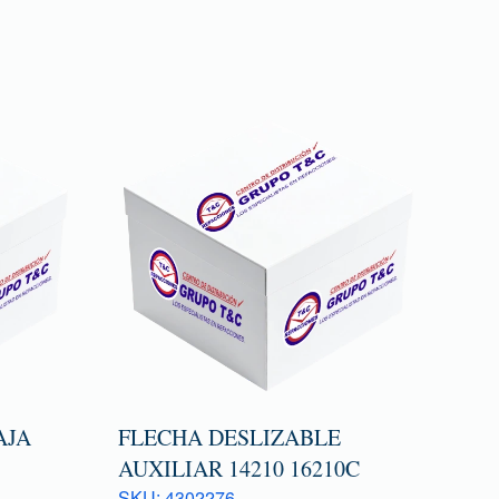
AJA
FLECHA DESLIZABLE
AUXILIAR 14210 16210C
SKU: 4302276