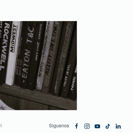
Siguenos
l