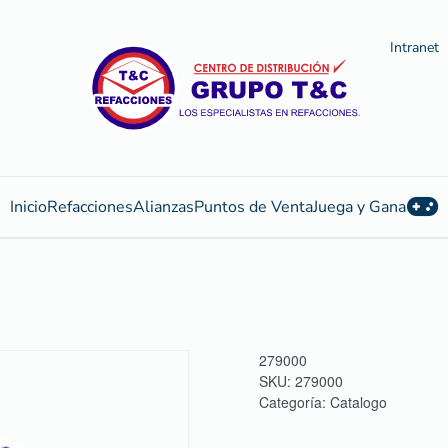
Intranet
Inicio
Refacciones
Alianzas
Puntos de Venta
Juega y Gana
279000
SKU:
279000
Categoría:
Catalogo