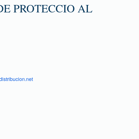
DE PROTECCIO AL
istribucion.net