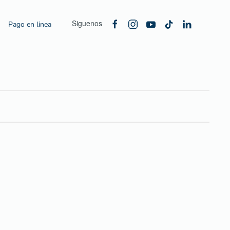
Siguenos
Pago en linea