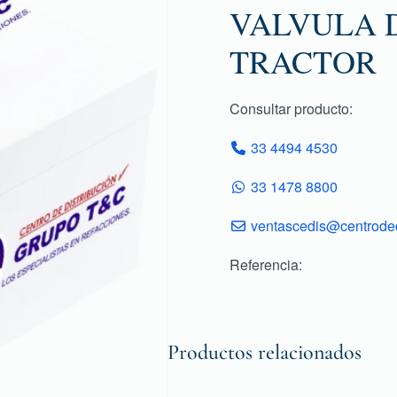
VALVULA 
TRACTOR
Consultar producto:
33 4494 4530
33 1478 8800
ventascedis@centroded
Referencia:
Productos relacionados