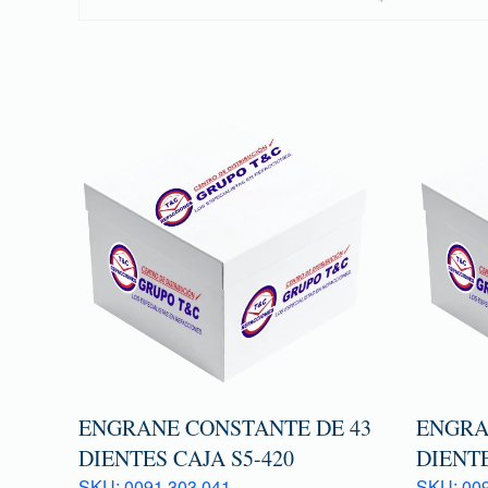
ENGRANE CONSTANTE DE 43
ENGRAN
DIENTES CAJA S5-420
DIENTE
SKU: 0091 303 041
SKU: 009